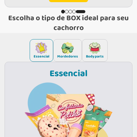
Escolha o tipo de BOX ideal para seu
cachorro
Essencial
Mordedores
Body parts
Essencial