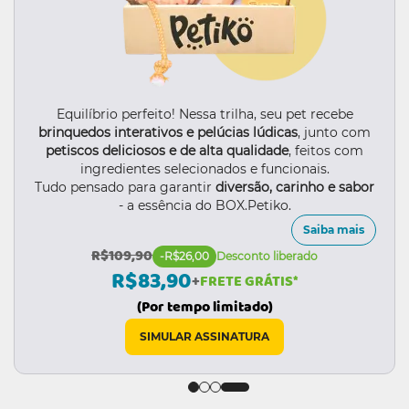
Equilíbrio perfeito! Nessa trilha, seu pet recebe
brinquedos interativos e pelúcias lúdicas
, junto com
petiscos deliciosos e de alta qualidade
, feitos com
ingredientes selecionados e funcionais.
Tudo pensado para garantir
diversão, carinho e sabor
- a essência do BOX.Petiko.
Saiba mais
R$109,90
-R$26,00
Desconto liberado
R$83,90
+
FRETE GRÁTIS*
(Por tempo limitado)
SIMULAR ASSINATURA