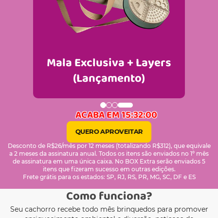
Mala Exclusiva + Layers
(Lançamento)
ACABA EM 15:32:00
QUERO APROVEITAR
Desconto de R$26/mês por 12 meses (totalizando R$312), que equivale
a 2 meses da assinatura anual. Todos os itens são enviados no 1º mês
de assinatura em uma única caixa. No BOX Extra serão enviados 5
itens que fizeram sucesso em outras edições.
Frete grátis para os estados: SP, RJ, RS, PR, MG, SC, DF e ES
Como funciona?
Seu cachorro recebe todo mês brinquedos para promover