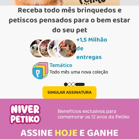
Receba todo mês brinquedos e
petiscos pensados para o bem estar
do seu pet
+1,5 Milhão
de
entregas
Temático
Todo mês uma nova coleção
SIMULAR ASSINATURA