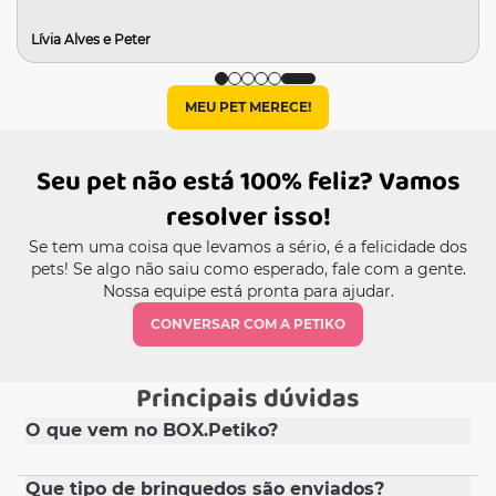
Lívia Alves e Peter
MEU PET MERECE!
Seu pet não está 100% feliz? Vamos
resolver isso!
Se tem uma coisa que levamos a sério, é a felicidade dos
pets! Se algo não saiu como esperado, fale com a gente.
Nossa equipe está pronta para ajudar.
CONVERSAR COM A PETIKO
Principais dúvidas
O que vem no BOX.Petiko?
Todos os meses são enviados ao menos 5 itens entre
Que tipo de brinquedos são enviados?